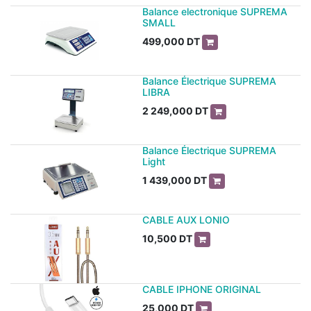
Balance electronique SUPREMA
SMALL
499,000
DT
Balance Électrique SUPREMA
LIBRA
2 249,000
DT
Balance Électrique SUPREMA
Light
1 439,000
DT
CABLE AUX LONIO
10,500
DT
CABLE IPHONE ORIGINAL
25,000
DT