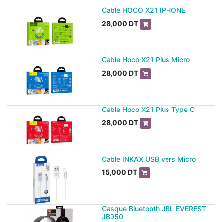
Cable HOCO X21 IPHONE
28,000
DT
Cable Hoco X21 Plus Micro
28,000
DT
Cable Hoco X21 Plus Type C
28,000
DT
Cable INKAX USB vers Micro
15,000
DT
Casque Bluetooth JBL EVEREST
JB950