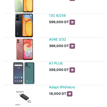
13C 8/256
599,000
DT
A04E 3/32
369,000
DT
A7 PLUS
269,000
DT
Adapt IPH/micro
18,000
DT