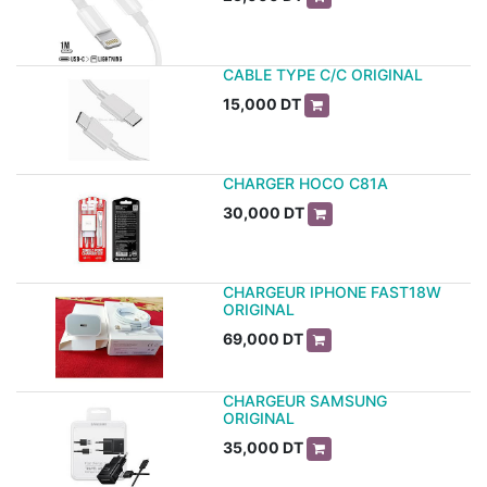
CABLE TYPE C/C ORIGINAL
15,000
DT
CHARGER HOCO C81A
30,000
DT
CHARGEUR IPHONE FAST18W
ORIGINAL
69,000
DT
CHARGEUR SAMSUNG
ORIGINAL
35,000
DT