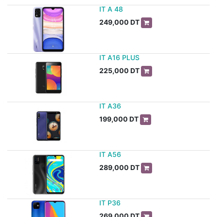
IT A 48
249,000
DT
IT A16 PLUS
225,000
DT
IT A36
199,000
DT
IT A56
289,000
DT
IT P36
269,000
DT