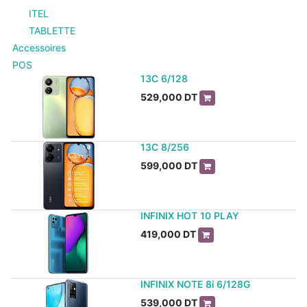
ITEL
TABLETTE
Accessoires
POS
13C 6/128
529,000
DT
13C 8/256
599,000
DT
INFINIX HOT 10 PLAY
419,000
DT
INFINIX NOTE 8i 6/128G
539,000
DT