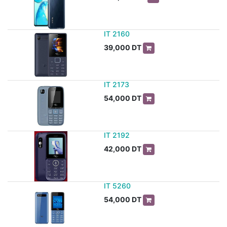
IT 2160
39,000
DT
IT 2173
54,000
DT
IT 2192
42,000
DT
IT 5260
54,000
DT