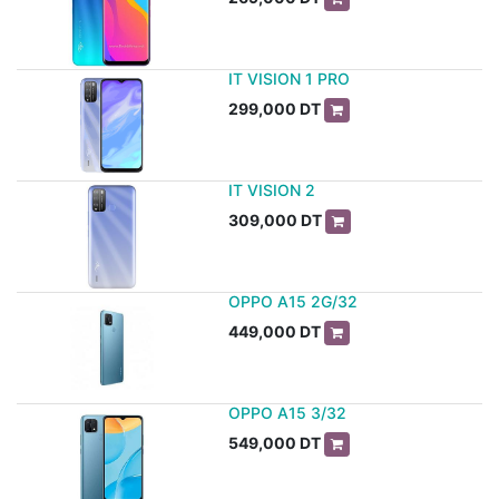
IT VISION 1 PRO
299,000
DT
IT VISION 2
309,000
DT
OPPO A15 2G/32
449,000
DT
OPPO A15 3/32
549,000
DT