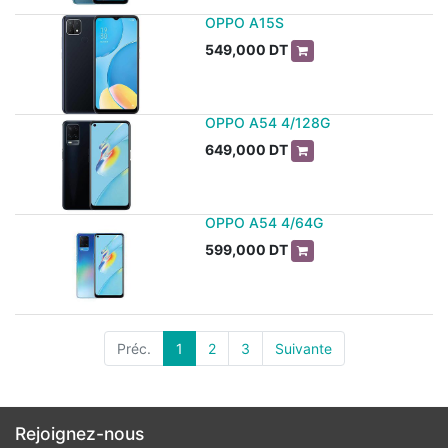
OPPO A15S
549,000
DT
OPPO A54 4/128G
649,000
DT
OPPO A54 4/64G
599,000
DT
Préc.
1
2
3
Suivante
Rejoignez-nous