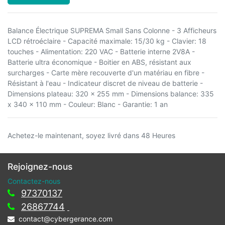
Balance Électrique SUPREMA Small Sans Colonne - 3 Afficheurs
LCD rétroéclaire - Capacité maximale: 15/30 kg - Clavier: 18
touches - Alimentation: 220 VAC - Batterie interne 2V8A -
Batterie ultra économique - Boitier en ABS, résistant aux
surcharges - Carte mère recouverte d'un matériau en fibre -
Résistant à l'eau - Indicateur discret de niveau de batterie -
Dimensions plateau: 320 x 255 mm - Dimensions balance: 335
x 340 x 110 mm - Couleur: Blanc - Garantie: 1 an
Achetez-le maintenant, soyez livré dans 48 Heures
Rejoignez-nous
Contactez-nous
97370137
26867744
contact@cybergerance.com