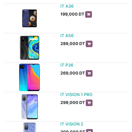
IT A36
199,000
DT
IT A56
289,000
DT
IT P36
269,000
DT
IT VISION 1 PRO
299,000
DT
IT VISION 2
309,000
DT