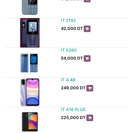
IT 2192
42,000
DT
IT 5260
54,000
DT
IT A 48
249,000
DT
IT A16 PLUS
225,000
DT