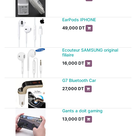
EarPods IPHONE
49,000
DT
Ecouteur SAMSUNG original
filiaire
16,000
DT
G7 Bluetooth Car
27,000
DT
Gants a doit gaming
13,000
DT