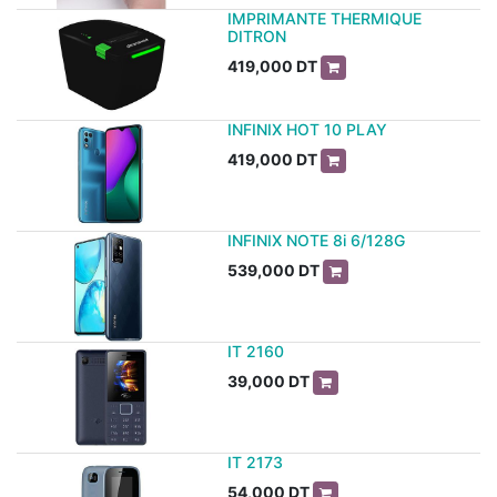
IMPRIMANTE THERMIQUE
DITRON
419,000
DT
INFINIX HOT 10 PLAY
419,000
DT
INFINIX NOTE 8i 6/128G
539,000
DT
IT 2160
39,000
DT
IT 2173
54,000
DT