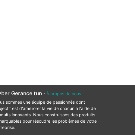
ber Gerance tun
-
À propos de nous
us sommes une équipe de passionnés dont
bjectif est d'améliorer la vie de chacun à l'aide de
oduits innovants. Nous construisons des produits
marquables pour résoudre les problèmes de votre
treprise.