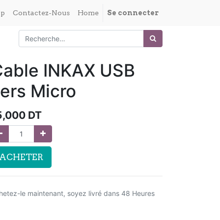
op
Contactez-Nous
Home
Se connecter
Cable INKAX USB
ers Micro
5,000
DT
ACHETER
hetez-le maintenant, soyez livré dans 48 Heures