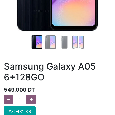
Samsung Galaxy A05
6+128GO
549,000
DT
ACHETER