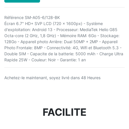
Référence SM-A05-6/128-BK
Écran 6.7" HD+ SVP LCD (720 x 1600px) - Système
d'exploitation: Android 13 - Processeur: MediaTek Helio G85
Octa-core (2 GHz, 1,8 GHz) - Mémoire RAM: 6Go - Stockage:
128Go - Appareil photo Arrière: Dual 50MP + 2MP - Appareil
Photo Frontale: 8MP - Connectivité: 4G, Wifi et Bluetooth 5.3 -
Double SIM - Capacite de la batterie: 5000 mAh - Charge Ultra
Rapide 25W - Couleur: Noir - Garantie: 1 an
Achetez-le maintenant, soyez livré dans 48 Heures
FACILITE