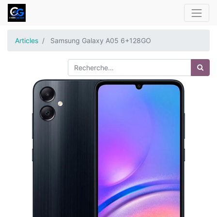
Articles
Samsung Galaxy A05 6+128GO