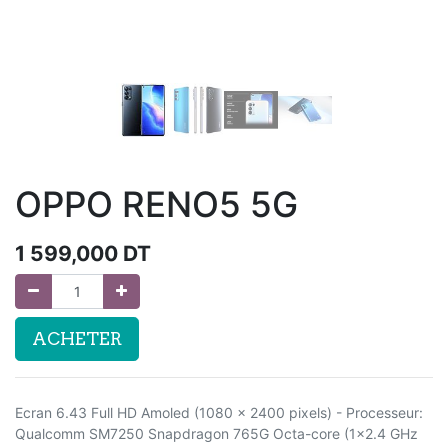
OPPO RENO5 5G
1 599,000
DT
ACHETER
Ecran 6.43 Full HD Amoled (1080 x 2400 pixels) - Processeur:
Qualcomm SM7250 Snapdragon 765G Octa-core (1x2.4 GHz