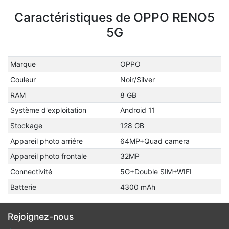
Caractéristiques de OPPO RENO5
5G
Marque
OPPO
Couleur
Noir/Silver
RAM
8 GB
Système d'exploitation
Android 11
Stockage
128 GB
Appareil photo arriére
64MP+Quad camera
Appareil photo frontale
32MP
Connectivité
5G+Double SIM+WIFI
Batterie
4300 mAh
Rejoignez-nous