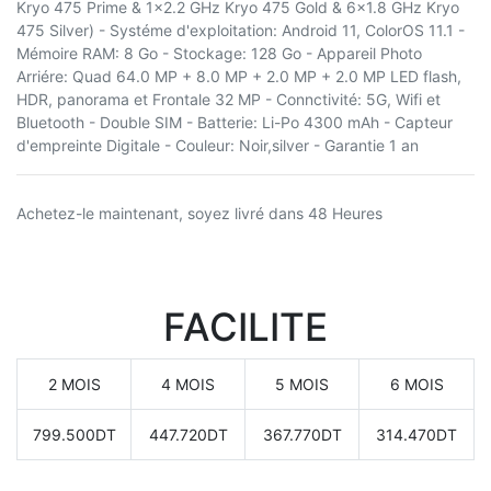
Kryo 475 Prime & 1x2.2 GHz Kryo 475 Gold & 6x1.8 GHz Kryo
475 Silver) - Systéme d'exploitation: Android 11, ColorOS 11.1 -
Mémoire RAM: 8 Go - Stockage: 128 Go - Appareil Photo
Arriére: Quad 64.0 MP + 8.0 MP + 2.0 MP + 2.0 MP LED flash,
HDR, panorama et Frontale 32 MP - Connctivité: 5G, Wifi et
Bluetooth - Double SIM - Batterie: Li-Po 4300 mAh - Capteur
d'empreinte Digitale - Couleur: Noir,silver - Garantie 1 an
Achetez-le maintenant, soyez livré dans 48 Heures
FACILITE
2 MOIS
4 MOIS
5 MOIS
6 MOIS
799.500DT
447.720DT
367.770DT
314.470DT