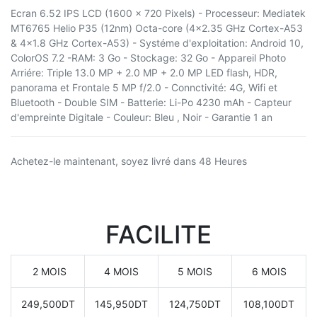
Ecran 6.52 IPS LCD (1600 x 720 Pixels) - Processeur: Mediatek
MT6765 Helio P35 (12nm) Octa-core (4x2.35 GHz Cortex-A53
& 4x1.8 GHz Cortex-A53) - Systéme d'exploitation: Android 10,
ColorOS 7.2 -RAM: 3 Go - Stockage: 32 Go - Appareil Photo
Arriére: Triple 13.0 MP + 2.0 MP + 2.0 MP LED flash, HDR,
panorama et Frontale 5 MP f/2.0 - Connctivité: 4G, Wifi et
Bluetooth - Double SIM - Batterie: Li-Po 4230 mAh - Capteur
d'empreinte Digitale - Couleur: Bleu , Noir - Garantie 1 an
Achetez-le maintenant, soyez livré dans 48 Heures
FACILITE
2 MOIS
4 MOIS
5 MOIS
6 MOIS
249,500DT
145,950DT
124,750DT
108,100DT