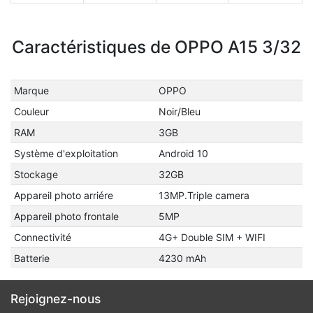
Caractéristiques de OPPO A15 3/32
Marque
OPPO
Couleur
Noir/Bleu
RAM
3GB
Système d'exploitation
Android 10
Stockage
32GB
Appareil photo arriére
13MP.Triple camera
Appareil photo frontale
5MP
Connectivité
4G+ Double SIM + WIFI
Batterie
4230 mAh
Rejoignez-nous