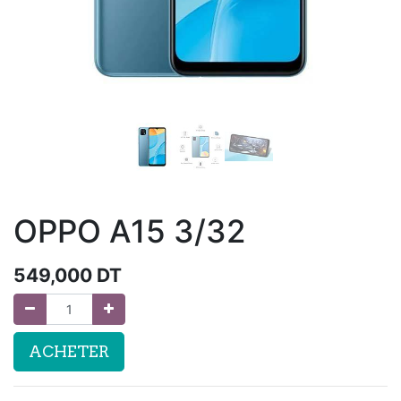
OPPO A15 3/32
549,000
DT
ACHETER