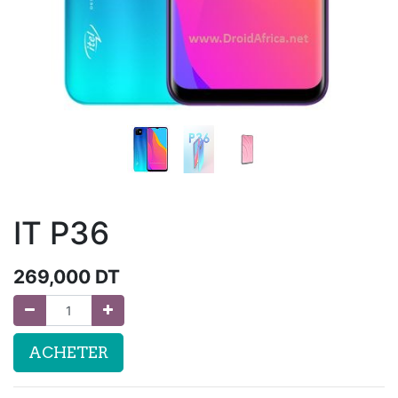
IT P36
269,000
DT
ACHETER