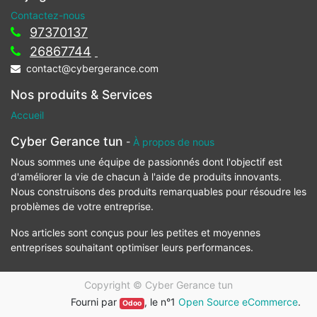
Contactez-nous
97370137
26867744
contact@cybergerance.com
Nos produits & Services
Accueil
Cyber Gerance tun
-
À propos de nous
Nous sommes une équipe de passionnés dont l'objectif est
d'améliorer la vie de chacun à l'aide de produits innovants.
Nous construisons des produits remarquables pour résoudre les
problèmes de votre entreprise.
Nos articles sont conçus pour les petites et moyennes
entreprises souhaitant optimiser leurs performances.
Copyright ©
Cyber Gerance tun
Fourni par
, le n°1
Open Source eCommerce
.
Odoo